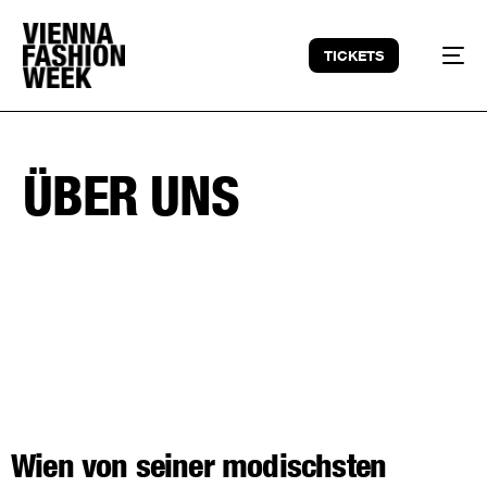
TICKETS
ÜBER UNS
Wien von seiner modischsten