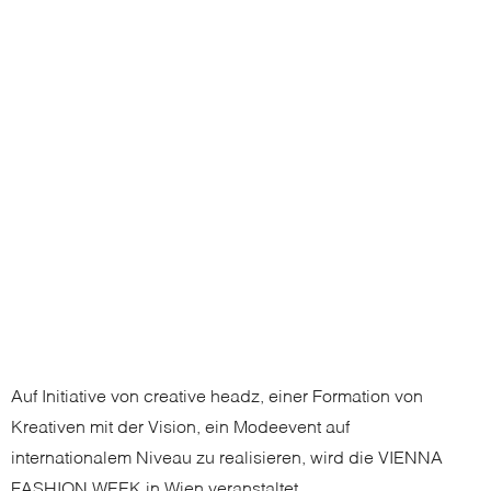
Auf Initiative von creative headz, einer Formation von
Kreativen mit der Vision, ein Modeevent auf
internationalem Niveau zu realisieren, wird die VIENNA
FASHION WEEK in Wien veranstaltet.