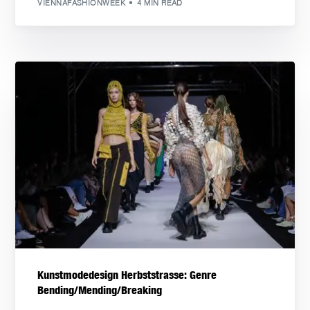
VIENNAFASHIONWEEK
4 MIN READ
Kunstmodedesign Herbststrasse: Genre
Bending/Mending/Breaking