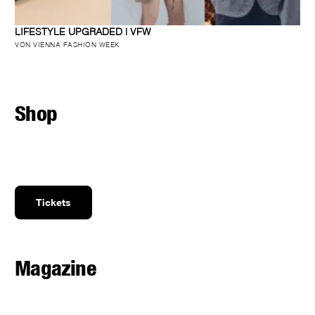
LIFESTYLE UPGRADED | VFW
VON VIENNA FASHION WEEK
Shop
Tickets
Magazine