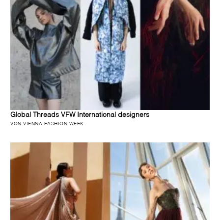
Global Threads VFW International designers
VON VIENNA FASHION WEEK