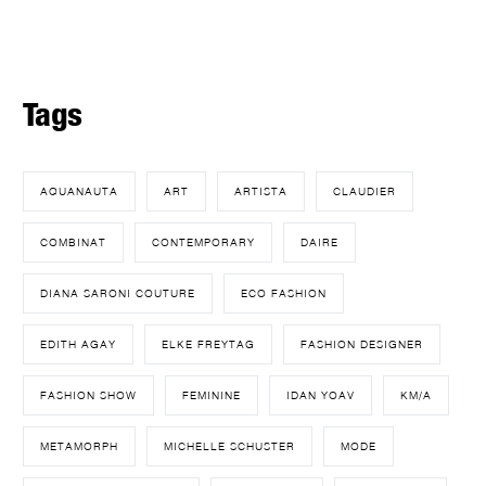
Tags
AQUANAUTA
ART
ARTISTA
CLAUDIER
COMBINAT
CONTEMPORARY
DAIRE
DIANA SARONI COUTURE
ECO FASHION
EDITH AGAY
ELKE FREYTAG
FASHION DESIGNER
FASHION SHOW
FEMININE
IDAN YOAV
KM/A
METAMORPH
MICHELLE SCHUSTER
MODE