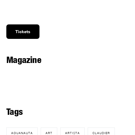
Tickets
Magazine
Tags
AQUANAUTA
ART
ARTISTA
CLAUDIER