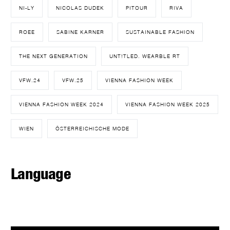
NI-LY
NICOLAS DUDEK
PITOUR
RIVA
ROEE
SABINE KARNER
SUSTAINABLE FASHION
THE NEXT GENERATION
UNT!TLED. WEARBLE RT
VFW.24
VFW.25
VIENNA FASHION WEEK
VIENNA FASHION WEEK 2024
VIENNA FASHION WEEK 2025
WIEN
ÖSTERREICHISCHE MODE
Language