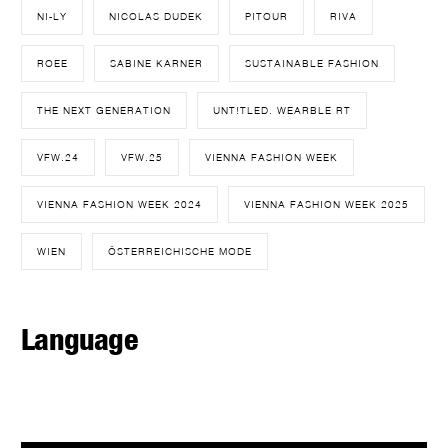
NI-LY
NICOLAS DUDEK
PITOUR
RIVA
ROEE
SABINE KARNER
SUSTAINABLE FASHION
THE NEXT GENERATION
UNT!TLED. WEARBLE RT
VFW.24
VFW.25
VIENNA FASHION WEEK
VIENNA FASHION WEEK 2024
VIENNA FASHION WEEK 2025
WIEN
ÖSTERREICHISCHE MODE
Language