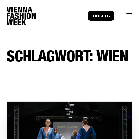
TICKETS
SCHLAGWORT:
WIEN