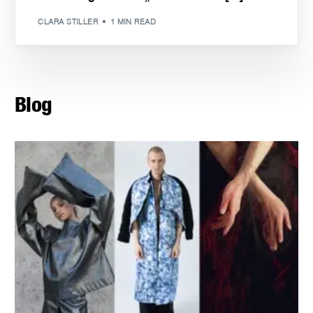
CLARA STILLER
1 MIN READ
Blog