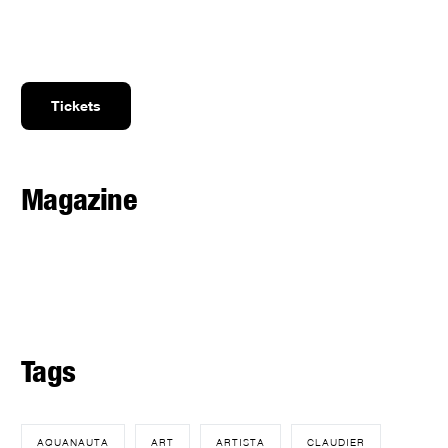
Tickets
Magazine
Tags
AQUANAUTA
ART
ARTISTA
CLAUDIER