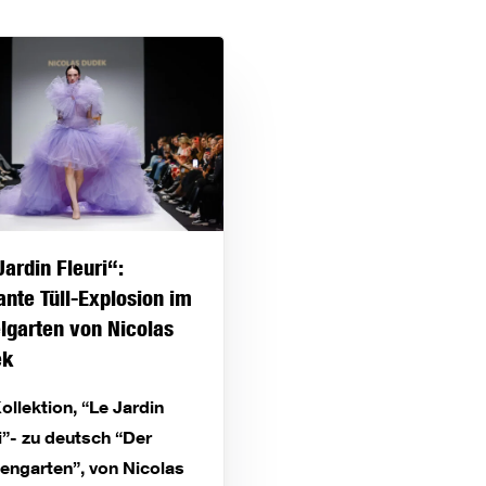
Jardin Fleuri“:
ante Tüll-Explosion im
lgarten von Nicolas
ek
ollektion, “Le Jardin
i”- zu deutsch “Der
engarten”, von Nicolas