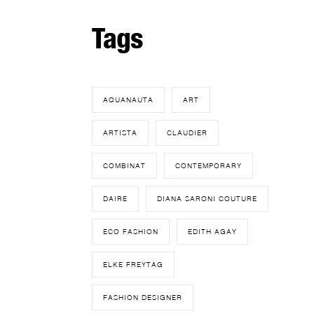
Tags
AQUANAUTA
ART
ARTISTA
CLAUDIER
COMBINAT
CONTEMPORARY
DAIRE
DIANA SARONI COUTURE
ECO FASHION
EDITH AGAY
ELKE FREYTAG
FASHION DESIGNER