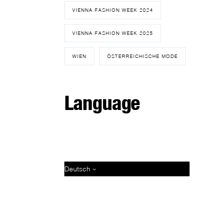
VIENNA FASHION WEEK 2024
VIENNA FASHION WEEK 2025
WIEN
ÖSTERREICHISCHE MODE
Language
Deutsch