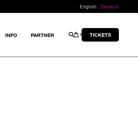
English
Deutsch
TICKETS
INFO
PARTNER
0