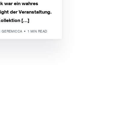
k war ein wahres
ight der Veranstaltung.
ollektion […]
I GEREMICCA
1 MIN READ