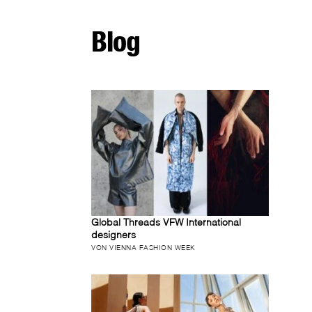
Blog
Global Threads VFW International
designers
VON VIENNA FASHION WEEK