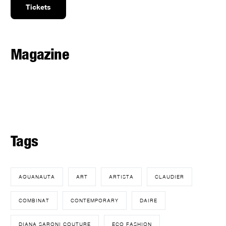
Tickets
Magazine
Tags
AQUANAUTA
ART
ARTISTA
CLAUDIER
COMBINAT
CONTEMPORARY
DAIRE
DIANA SARONI COUTURE
ECO FASHION