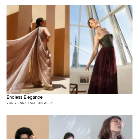
Endless Elegance
VON VIENNA FASHION WEEK