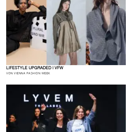
LIFESTYLE UPGRADED | VFW
VON VIENNA FASHION WEEK