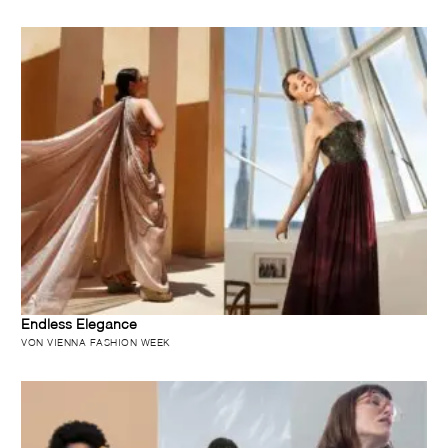
Endless Elegance
VON VIENNA FASHION WEEK