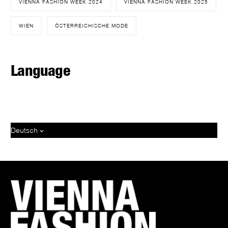
VIENNA FASHION WEEK 2024
VIENNA FASHION WEEK 2025
WIEN
ÖSTERREICHISCHE MODE
Language
Deutsch