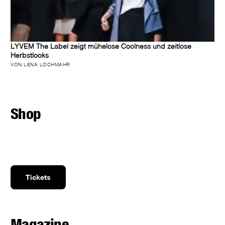
LYVEM The Label zeigt mühelose Coolness und zeitlose
Herbstlooks
VON LENA LOCHMAHR
Shop
Tickets
Magazine