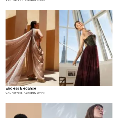
Endless Elegance
VON VIENNA FASHION WEEK