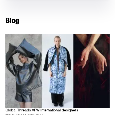
Blog
Global Threads VFW International designers
VON VIENNA FASHION WEEK