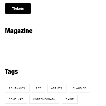
Tickets
Magazine
Tags
AQUANAUTA
ART
ARTISTA
CLAUDIER
COMBINAT
CONTEMPORARY
DAIRE