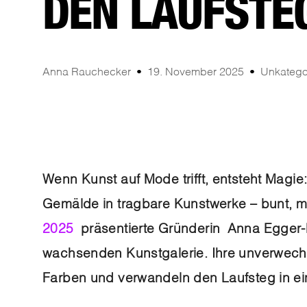
DEN LAUFSTE
Anna Rauchecker
19. November 2025
Unkategor
Wenn Kunst auf Mode trifft, entsteht Magi
Gemälde in tragbare Kunstwerke – bunt, mu
2025
präsentierte Gründerin Anna Egger-Pi
wachsenden Kunstgalerie. Ihre unverwechs
Farben und verwandeln den Laufsteg in ei