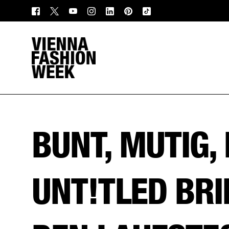
BUNT, MUTIG, 
UNT!TLED BR