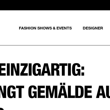
FASHION SHOWS & EVENTS
DESIGNER
EINZIGARTIG:
INGT GEMÄLDE A