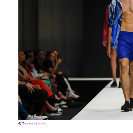
©
Thomas Lerch