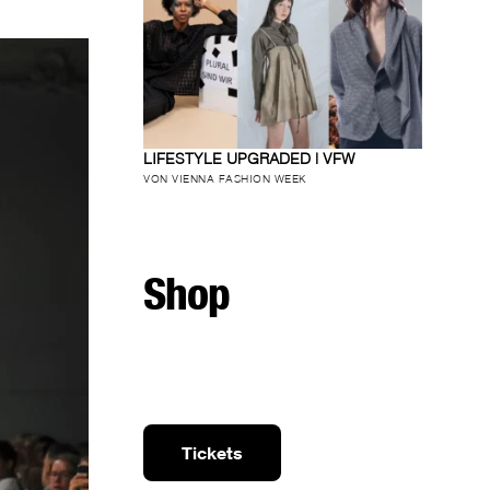
LIFESTYLE UPGRADED | VFW
VON VIENNA FASHION WEEK
Shop
Tickets