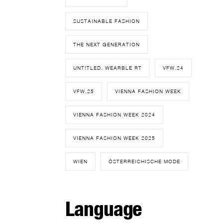
SUSTAINABLE FASHION
THE NEXT GENERATION
UNT!TLED. WEARBLE RT
VFW.24
VFW.25
VIENNA FASHION WEEK
VIENNA FASHION WEEK 2024
VIENNA FASHION WEEK 2025
WIEN
ÖSTERREICHISCHE MODE
Language