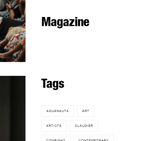
Magazine
Tags
AQUANAUTA
ART
ARTISTA
CLAUDIER
COMBINAT
CONTEMPORARY