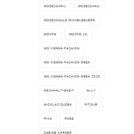
MODESCHAU
MODESCHAU
MODESCHULE MICHELBEUERN
MQVFW
MQVFW.23
MQ VIENNA FASHION
MQ VIENNA FASHION WEEK
MQ VIENNA FASHION WEEK 2023
NACHHALTIGKEIT
NI-LY
NICOLAS DUDEK
PITOUR
RIVA
ROEE
SABINE KARNER