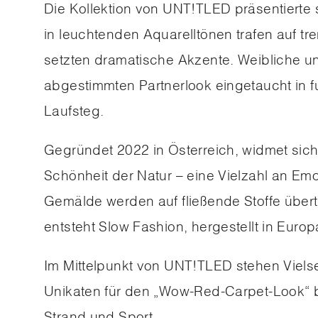
Die Kollektion von UNT!TLED präsentierte 
in leuchtenden Aquarelltönen trafen auf 
setzten dramatische Akzente. Weibliche un
abgestimmten Partnerlook eingetaucht in f
Laufsteg.
Gegründet 2022 in Österreich, widmet sich 
Schönheit der Natur – eine Vielzahl an E
Gemälde werden auf fließende Stoffe über
entsteht Slow Fashion, hergestellt in Europ
Im Mittelpunkt von UNT!TLED stehen Viels
Unikaten für den „Wow-Red-Carpet-Look“ bi
Strand und Sport.