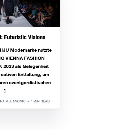
: Futuristic Visions
MIJU Modemarke nutzte
MQ VIENNA FASHION
 2023 als Gelegenheit
reativen Entfaltung, um
hren avantgardistischen
[…]
NA MUJANOVIC
1 MIN READ