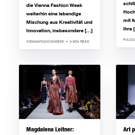
schi
die Vienna Fashion Week
Hoch
weiterhin eine lebendige
mit M
Mischung aus Kreativität und
Ihre 
Innovation, insbesondere […]
PIA D
VIENNAFASHIONWEEK
4 MIN READ
Magdalena Leitner:
Art 