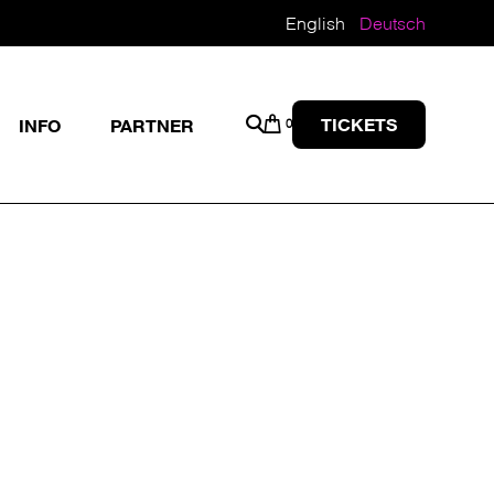
English
Deutsch
TICKETS
INFO
PARTNER
0