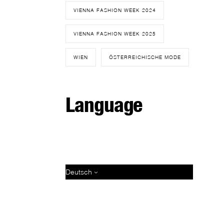
VIENNA FASHION WEEK 2024
VIENNA FASHION WEEK 2025
WIEN
ÖSTERREICHISCHE MODE
Language
Deutsch