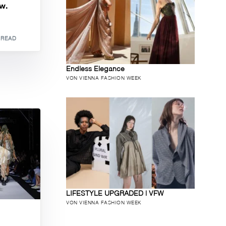
zw.
 READ
Endless Elegance
VON VIENNA FASHION WEEK
LIFESTYLE UPGRADED | VFW
VON VIENNA FASHION WEEK