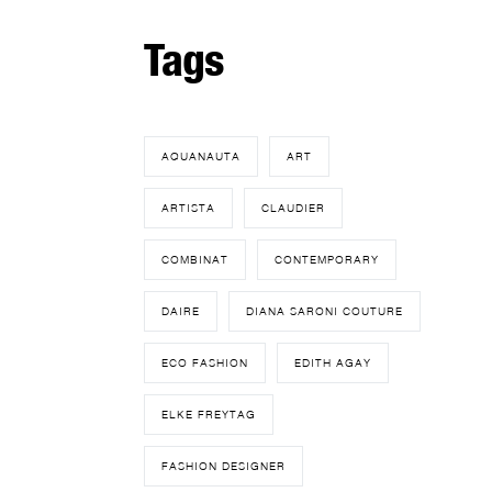
Tags
AQUANAUTA
ART
ARTISTA
CLAUDIER
COMBINAT
CONTEMPORARY
DAIRE
DIANA SARONI COUTURE
ECO FASHION
EDITH AGAY
ELKE FREYTAG
FASHION DESIGNER