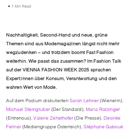
1 Min Read
Nachhaltigkeit, Second-Hand und neue, grüne
Themen sind aus Modemagazinen längst nicht mehr
wegzudenken – und trotzdem boomt Fast Fashion
weiterhin. Wie passt das zusammen? Im Fashion Talk
auf der VIENNA FASHION WEEK 2025 sprachen
Expert:innen über Konsum, Verantwortung und den
wahren Wert von Mode.
Auf dem Podium diskutierten
Sarah Lehner
(Wienerin),
Michael Steingruber
(Der Standard),
Maria Ratzinger
(Entrenous),
Valerie Zehethofer
(Die Presse),
Desirée
Fellner
(Mediengruppe Österreich),
Stéphane Gaboué