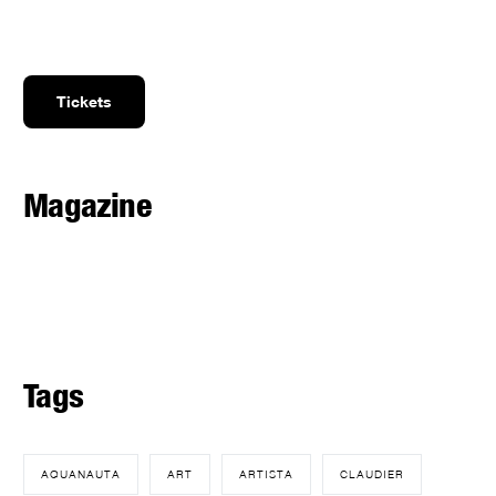
Tickets
Magazine
Tags
AQUANAUTA
ART
ARTISTA
CLAUDIER