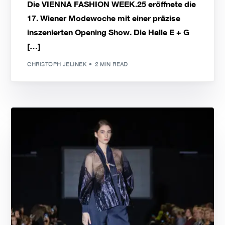
Die VIENNA FASHION WEEK.25 eröffnete die
17. Wiener Modewoche mit einer präzise
inszenierten Opening Show. Die Halle E + G
[…]
CHRISTOPH JELINEK
2 MIN READ