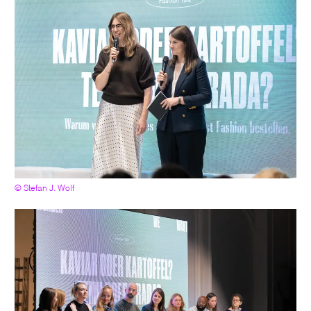
© Stefan J. Wolf