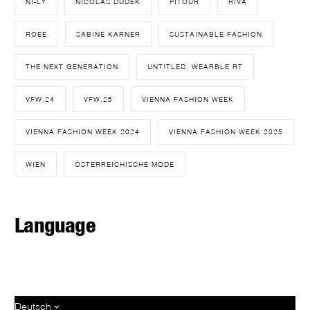
NI-LY
NICOLAS DUDEK
PITOUR
RIVA
ROEE
SABINE KARNER
SUSTAINABLE FASHION
THE NEXT GENERATION
UNT!TLED. WEARBLE RT
VFW.24
VFW.25
VIENNA FASHION WEEK
VIENNA FASHION WEEK 2024
VIENNA FASHION WEEK 2025
WIEN
ÖSTERREICHISCHE MODE
Language
Deutsch