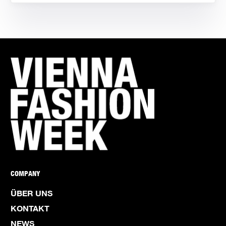
COMPANY
ÜBER UNS
KONTAKT
NEWS