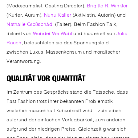
(Modejournalist, Casting Director),
Brigitte R. Winkler
(Kurier, Aurum),
Nunu Kaller
(Aktivistin, Autorin) und
Nathalie Großschädl
(Falter). Beim Fashion Talk,
initiiert von
Wonder We Want
und moderiert von
Julia
Rauch
, beleuchteten sie das Spannungsfeld
zwischen Luxus, Massenkonsum und moralischer
Verantwortung.
QUALITÄT VOR QUANTITÄT
Im Zentrum des Gesprächs stand die Tatsache, dass
Fast Fashion trotz ihrer bekannten Problematik
weiterhin massenhaft konsumiert wird – zum einen
aufgrund der einfachen Verfügbarkeit, zum anderen
aufgrund der niedrigen Preise. Gleichzeitig war sich
das Panel einig, dass der Weg zu einem bewussteren