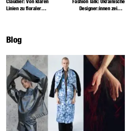
Claudier: Von klaren
Fashion Talk: Ukrainische
Linien zu floraler
Designer:innen zeigen
Leichtigkeit
Stärke und Kreativität
Blog