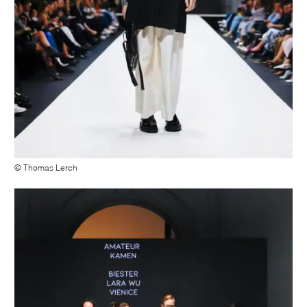
© Thomas Lerch