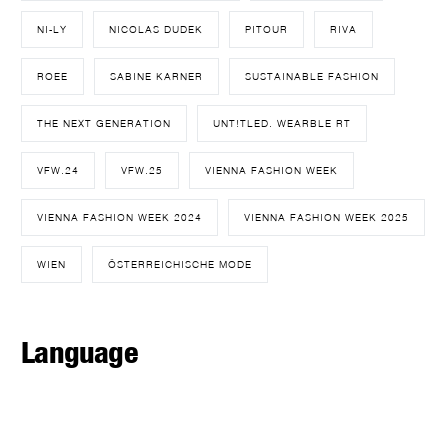
NI-LY
NICOLAS DUDEK
PITOUR
RIVA
ROEE
SABINE KARNER
SUSTAINABLE FASHION
THE NEXT GENERATION
UNT!TLED. WEARBLE RT
VFW.24
VFW.25
VIENNA FASHION WEEK
VIENNA FASHION WEEK 2024
VIENNA FASHION WEEK 2025
WIEN
ÖSTERREICHISCHE MODE
Language