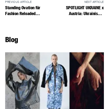
PREVIOUS ARTICLE
NEXT ARTICLE
Standing Ovation für
SPOTLIGHT UKRAINE x
Fashion Reloaded
Austria: Ukrainische
powered by
Labels für starke Frauen
Pensionist:innenclub
Blog