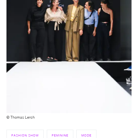
© Thomas Lerch
FASHION SHOW
FEMININE
MODE