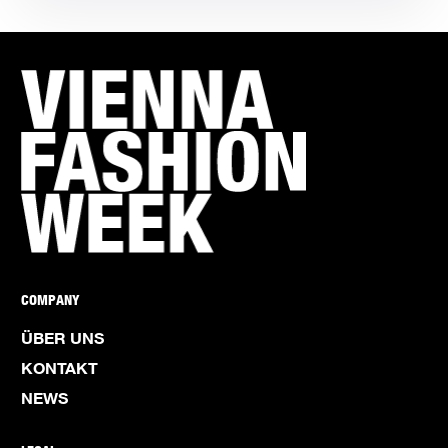
COMPANY
ÜBER UNS
KONTAKT
NEWS