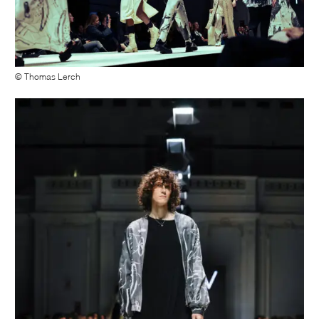
© Thomas Lerch