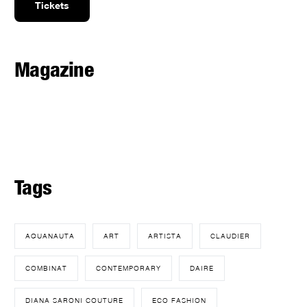
Tickets
Magazine
Tags
AQUANAUTA
ART
ARTISTA
CLAUDIER
COMBINAT
CONTEMPORARY
DAIRE
DIANA SARONI COUTURE
ECO FASHION