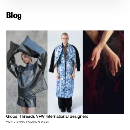
Blog
Global Threads VFW International designers
VON VIENNA FASHION WEEK