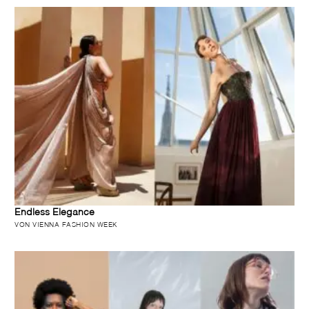
Endless Elegance
VON VIENNA FASHION WEEK